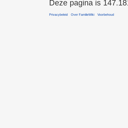
Deze pagina is 147.18
Privacybeleid
Over FamilieWiki
Voorbehoud