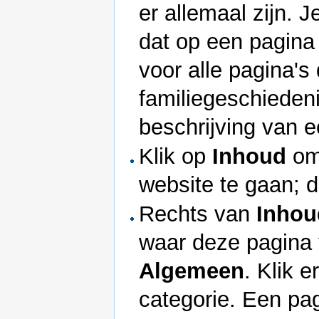
er allemaal zijn. 
dat op een pagina
voor alle pagina's
familiegeschieden
beschrijving van e
Klik op
Inhoud
om
website te gaan; d
Rechts van
Inhou
waar deze pagina t
Algemeen
. Klik 
categorie. Een pa