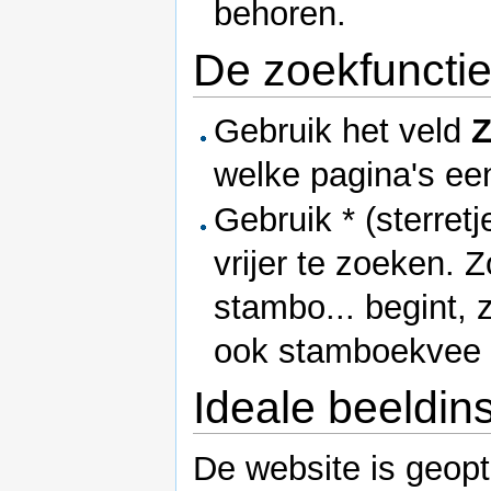
behoren.
De zoekfuncti
Gebruik het veld
welke pagina's een
Gebruik * (sterret
vrijer te zoeken. Z
stambo... begint
ook stamboekvee a
Ideale beeldins
De website is geopt