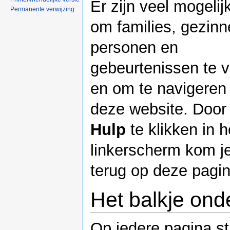
Er zijn veel mogeli
Permanente verwijzing
om families, gezinn
personen en
gebeurtenissen te v
en om te navigeren
deze website. Door
Hulp
te klikken in h
linkerscherm kom j
terug op deze pagin
Het balkje ond
Op iedere pagina st