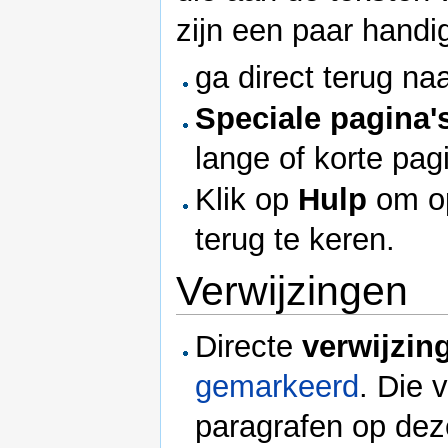
zijn een paar handi
ga direct terug na
Speciale pagina'
lange of korte pagi
Klik op
Hulp
om o
terug te keren.
Verwijzingen
Directe
verwijzin
gemarkeerd
. Die 
paragrafen op deze