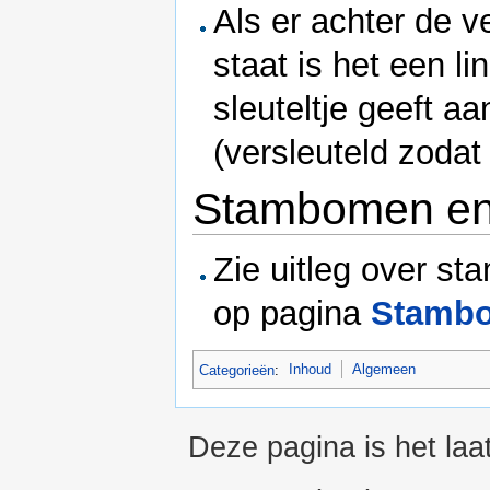
Als er achter de v
staat is het een l
sleuteltje geeft a
(versleuteld zoda
Stambomen en
Zie uitleg over s
op pagina
Stamb
Categorieën
:
Inhoud
Algemeen
Deze pagina is het la