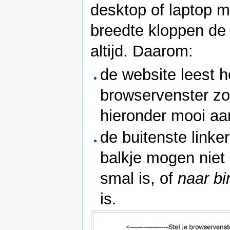
desktop of laptop 
breedte kloppen de 
altijd. Daarom:
de website leest h
browservenster zo
hieronder mooi aan
de buitenste link
balkje mogen niet
smal is, of
naar bi
is.