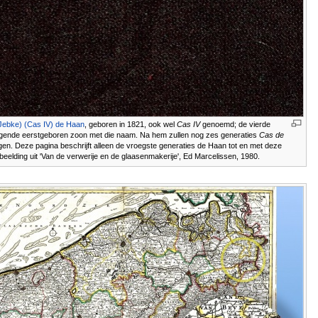
Jebke) (Cas IV) de Haan
, geboren in 1821, ook wel
Cas IV
genoemd; de vierde
gende eerstgeboren zoon met die naam. Na hem zullen nog zes generaties
Cas de
en. Deze pagina beschrijft alleen de vroegste generaties de Haan tot en met deze
beelding uit 'Van de verwerije en de glaasenmakerije', Ed Marcelissen, 1980.