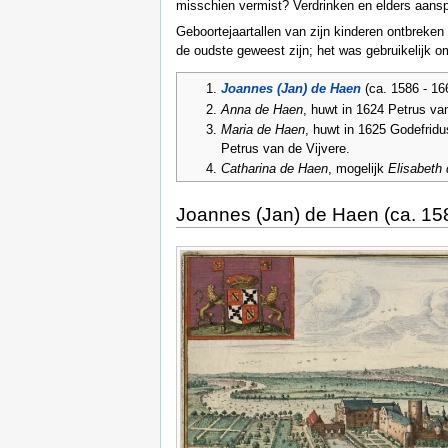
misschien vermist? Verdrinken en elders aans
Geboortejaartallen van zijn kinderen ontbreken
de oudste geweest zijn; het was gebruikelijk 
Joannes (Jan) de Haen
(ca. 1586 - 16
Anna de Haen
, huwt in 1624 Petrus va
Maria de Haen
, huwt in 1625 Godefrid
Petrus van de Vijvere.
Catharina de Haen
, mogelijk
Elisabeth
Joannes (Jan) de Haen (ca. 15