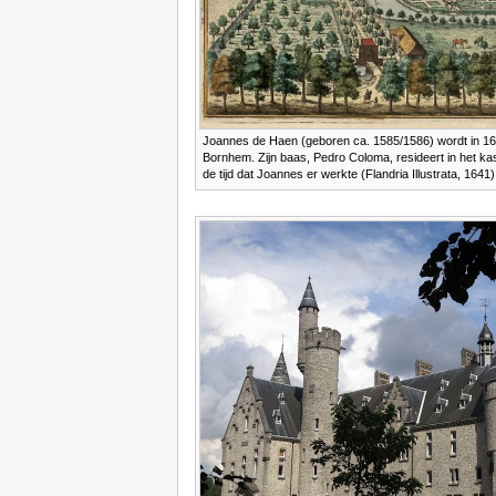
Joannes de Haen (geboren ca. 1585/1586) wordt in 1
Bornhem. Zijn baas, Pedro Coloma, resideert in het ka
de tijd dat Joannes er werkte (Flandria Illustrata, 1641)