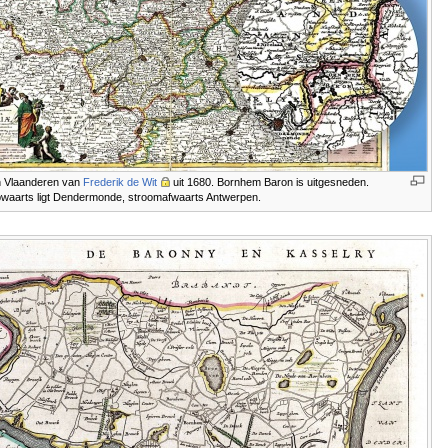
n Vlaanderen van
Frederik de Wit
uit 1680. Bornhem Baron is uitgesneden.
waarts ligt Dendermonde, stroomafwaarts Antwerpen.