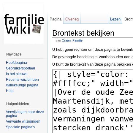
Pagina
Overleg
Lezen
Bron
Brontekst bekijken
van
Craan, Familie
U hebt geen rechten om deze pagina te bewer
Navigatie
De gevraagde handeling is voorbehouden aan g
Hoofdpagina
U kunt de brontekst van deze pagina bekijken 
Gebruikersportaal
In het nieuws
Recente wijzigingen
Willekeurige pagina
Hulp
Hulpmiddelen
Verwijzingen naar deze
pagina
Verwante wijzigingen
Speciale pagina's