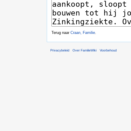
Terug naar
Craan, Familie
.
Privacybeleid
Over FamilieWiki
Voorbehoud