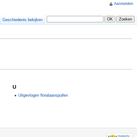
Aanmelden
Geschiedenis bekijken
U
Uitgevlogen floralaanspullen