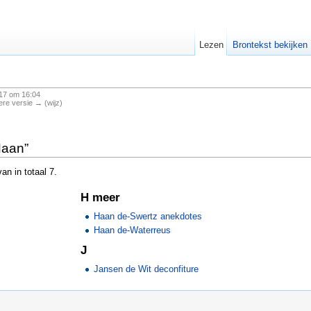
Lezen
Brontekst bekijken
17 om 16:04
ere versie → (wijz)
Haan”
an in totaal 7.
H meer
Haan de-Swertz anekdotes
Haan de-Waterreus
J
Jansen de Wit deconfiture