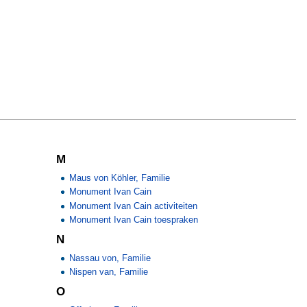
M
Maus von Köhler, Familie
Monument Ivan Cain
Monument Ivan Cain activiteiten
Monument Ivan Cain toespraken
N
Nassau von, Familie
Nispen van, Familie
O