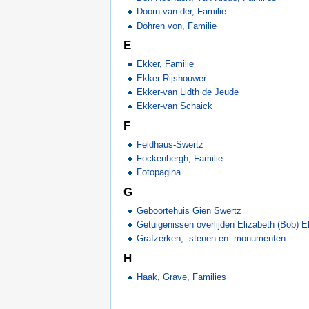
Doorn van der, Familie
Döhren von, Familie
E
Ekker, Familie
Ekker-Rijshouwer
Ekker-van Lidth de Jeude
Ekker-van Schaick
F
Feldhaus-Swertz
Fockenbergh, Familie
Fotopagina
G
Geboortehuis Gien Swertz
Getuigenissen overlijden Elizabeth (Bob) E
Grafzerken, -stenen en -monumenten
H
Haak, Grave, Families