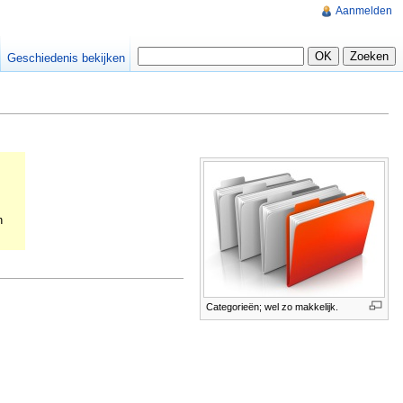
Aanmelden
Geschiedenis bekijken
n
Categorieën; wel zo makkelijk.