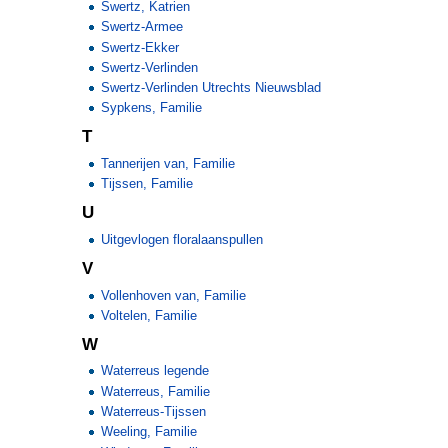
Swertz, Katrien
Swertz-Armee
Swertz-Ekker
Swertz-Verlinden
Swertz-Verlinden Utrechts Nieuwsblad
Sypkens, Familie
T
Tannerijen van, Familie
Tijssen, Familie
U
Uitgevlogen floralaanspullen
V
Vollenhoven van, Familie
Voltelen, Familie
W
Waterreus legende
Waterreus, Familie
Waterreus-Tijssen
Weeling, Familie