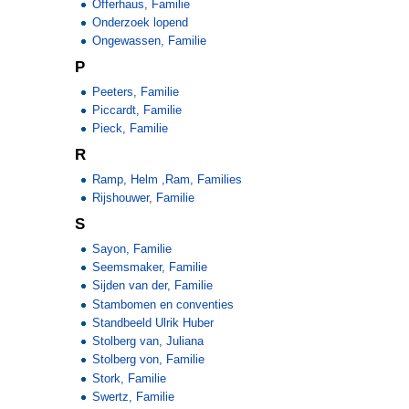
Offerhaus, Familie
Onderzoek lopend
Ongewassen, Familie
P
Peeters, Familie
Piccardt, Familie
Pieck, Familie
R
Ramp, Helm ,Ram, Families
Rijshouwer, Familie
S
Sayon, Familie
Seemsmaker, Familie
Sijden van der, Familie
Stambomen en conventies
Standbeeld Ulrik Huber
Stolberg van, Juliana
Stolberg von, Familie
Stork, Familie
Swertz, Familie