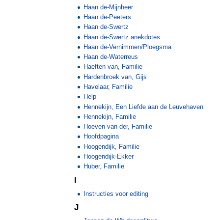
Haan de-Mijnheer
Haan de-Peeters
Haan de-Swertz
Haan de-Swertz anekdotes
Haan de-Vernimmen/Ploegsma
Haan de-Waterreus
Haeften van, Familie
Hardenbroek van, Gijs
Havelaar, Familie
Help
Hennekijn, Een Liefde aan de Leuvehaven
Hennekijn, Familie
Hoeven van der, Familie
Hoofdpagina
Hoogendijk, Familie
Hoogendijk-Ekker
Huber, Familie
I
Instructies voor editing
J