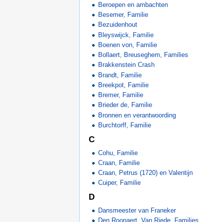
Beroepen en ambachten
Besemer, Familie
Bezuidenhout
Bleyswijck, Familie
Boenen von, Familie
Bollaert, Breuseghem, Families
Brakkenstein Crash
Brandt, Familie
Breekpot, Familie
Bremer, Familie
Brieder de, Familie
Bronnen en verantwoording
Burchtorff, Familie
C
Cohu, Familie
Craan, Familie
Craan, Petrus (1720) en Valentijn
Cuiper, Familie
D
Dansmeester van Franeker
Den Roonaert, Van Riede, Families