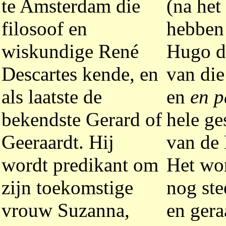
te Amsterdam die
(na het
filosoof en
hebben
wiskundige René
Hugo de
Descartes kende, en
van die
als laatste de
en
en p
bekendste Gerard of
hele ge
Geeraardt. Hij
van de 
wordt predikant om
Het wor
zijn toekomstige
nog ste
vrouw Suzanna,
en gera