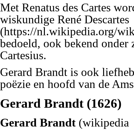
Met Renatus des Cartes word
wiskundige
René Descartes
bedoeld, ook bekend onder z
Cartesius.
Gerard Brandt is ook liefhe
poëzie en hoofd van de Am
Gerard Brandt (1626)
Gerard Brandt
(
wikipedia