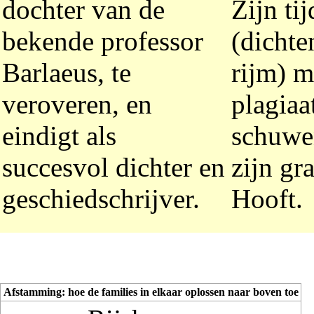
dochter van de
Zijn ti
bekende professor
(dichte
Barlaeus, te
rijm) m
veroveren, en
plagiaa
eindigt als
schuwen
succesvol dichter en
zijn gr
geschiedschrijver.
Hooft.
Afstamming: hoe de families in elkaar oplossen naar boven toe