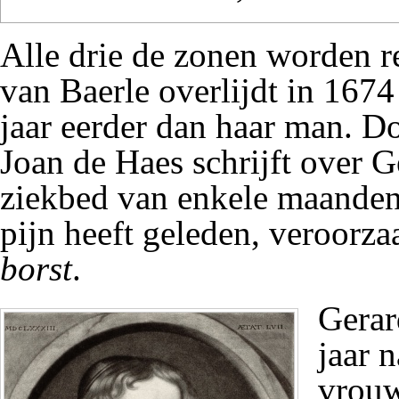
Alle drie de zonen worden r
van Baerle overlijdt in 1674 
jaar eerder dan haar man. Do
Joan de Haes schrijft over 
ziekbed van enkele maanden
pijn heeft geleden, veroorz
borst
.
Gerar
jaar n
vrouw