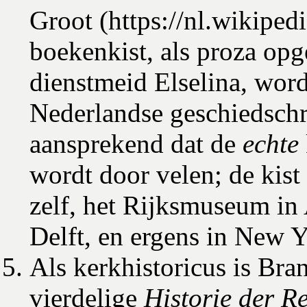
Groot
boekenkist, als proza op
dienstmeid Elselina, word
Nederlandse geschiedschri
aansprekend dat de
echte
wordt door velen; de kist
zelf, het Rijksmuseum in
Delft, en ergens in New Y
Als kerkhistoricus is Bra
vierdelige
Historie der R