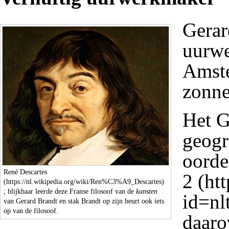
Gerar
uurwe
Amst
zonne
Het
G
geogr
oorde
René Descartes
2
; blijkbaar leerde deze Franse filosoof van de
kunsten
van Gerard Brandt en stak Brandt op zijn beurt ook iets
op van de filosoof.
daaro