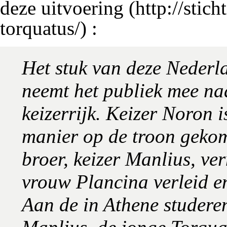
deze uitvoering
:
Het stuk van deze Neder
neemt het publiek mee na
keizerrijk. Keizer Noron 
manier op de troon gekome
broer, keizer Manlius, ve
vrouw Plancina verleid e
Aan de in Athene studere