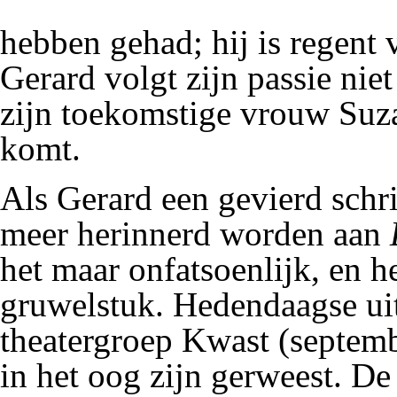
hebben gehad; hij is regen
Gerard volgt zijn passie nie
zijn toekomstige vrouw Suza
komt.
Als Gerard een gevierd schrij
meer herinnerd worden aan
het maar onfatsoenlijk, en h
gruwelstuk. Hedendaagse uit
theatergroep Kwast (septem
in het oog zijn gerweest. D