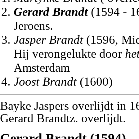
Gerard Brandt
(1594 - 16
Jeroens.
Jasper Brandt
(1596, Mid
Hij verongelukte door
he
Amsterdam
Joost Brandt
(1600)
Bayke Jaspers overlijdt in 1
Gerard Brandtz. overlijdt.
Gerard Brandt (1594)