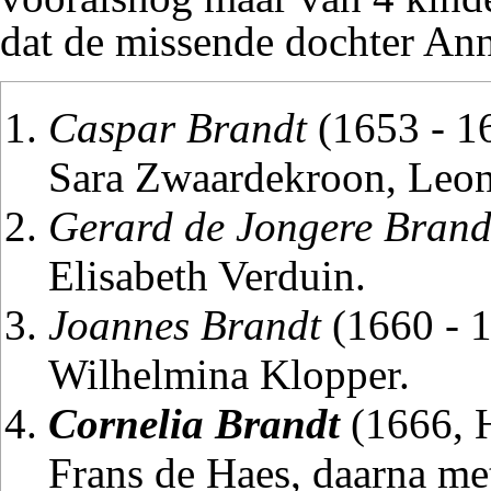
dat de missende dochter Ann
Caspar Brandt
(1653 - 16
Sara Zwaardekroon, Leona
Gerard de Jongere Brand
Elisabeth Verduin.
Joannes Brandt
(1660 - 1
Wilhelmina Klopper.
Cornelia Brandt
(1666, H
Frans de Haes, daarna m