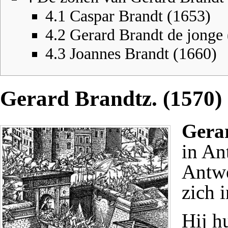
4.1
Caspar Brandt (1653)
4.2
Gerard Brandt de jonge
4.3
Joannes Brandt (1660)
Gerard Brandtz. (1570)
Gera
in An
Antwe
zich 
Hij h