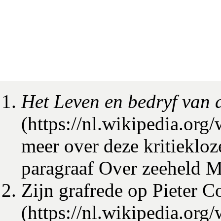
Het Leven en bedryf van
meer over deze kritiekloz
paragraaf
Over zeeheld M
Zijn grafrede op
Pieter C