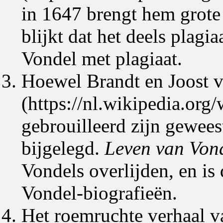
in 1647 brengt hem grote 
blijkt dat het deels plagia
Vondel met plagiaat
.
Hoewel Brandt en
Joost 
gebrouilleerd zijn gewees
bijgelegd.
Leven van Von
Vondels overlijden, en is 
Vondel-biografieën.
Het roemruchte verhaal 