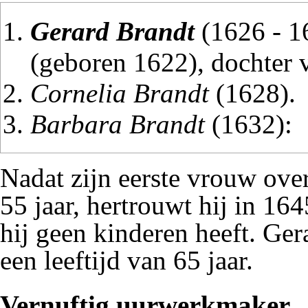
Gerard Brandt
(1626 - 1
(geboren 1622), dochter
Cornelia Brandt
(1628).
Barbara Brandt
(1632):
Nadat zijn eerste vrouw over
55 jaar, hertrouwt hij in 16
hij geen kinderen heeft. Ger
een leeftijd van 65 jaar.
Vernuftig uurwerkmaker