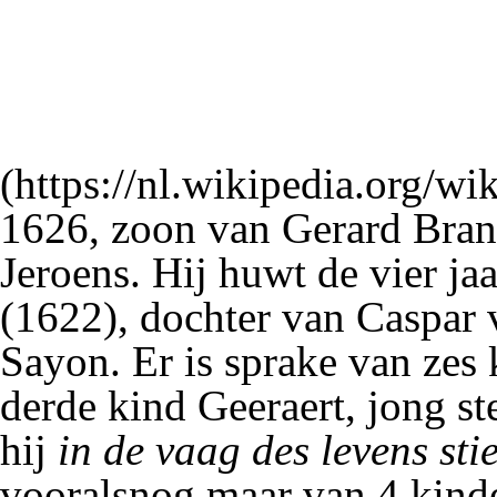
1626, zoon van
Gerard Bran
Jeroens. Hij huwt de vier ja
(1622), dochter van
Caspar 
Sayon. Er is sprake van zes 
derde kind Geeraert, jong ste
hij
in de vaag des levens stie
vooralsnog maar van 4 kind