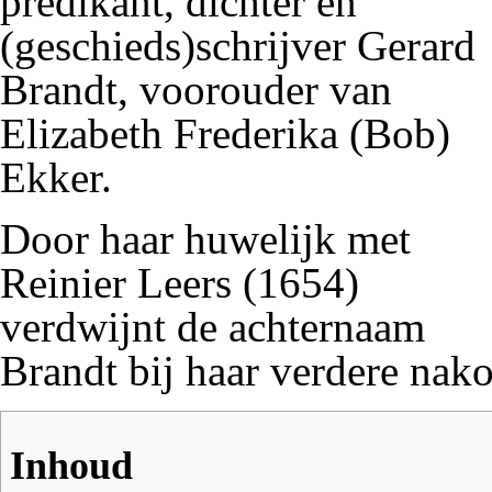
predikant, dichter en
(geschieds)schrijver
Gerard
Brandt
, voorouder van
Elizabeth Frederika (Bob)
Ekker
.
Door haar huwelijk met
Reinier Leers
(1654)
verdwijnt de achternaam
Brandt bij haar verdere nak
Inhoud