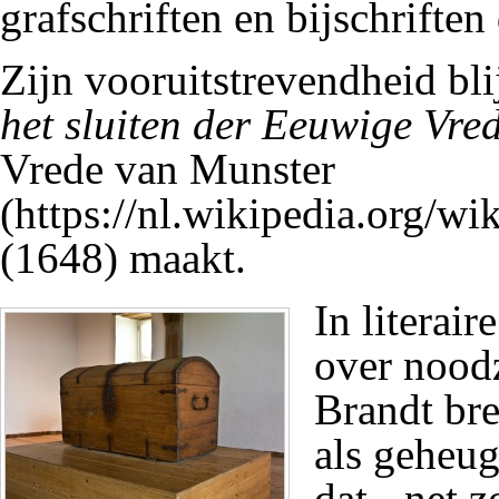
grafschriften en bijschriften
Zijn vooruitstrevendheid bli
het sluiten der Eeuwige Vre
Vrede van Munster
(1648) maakt.
In literair
over noodz
Brandt bre
als geheu
dat - net 