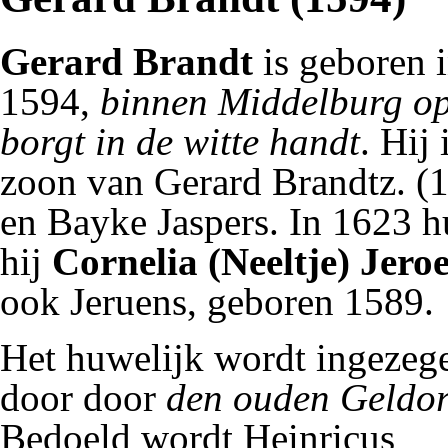
Gerard Brandt
is geboren 
1594,
binnen Middelburg op
borgt in de witte handt
. Hij 
zoon van
Gerard Brandtz.
(1
en Bayke Jaspers. In 1623 
hij
Cornelia (Neeltje) Jero
ook Jeruens, geboren 1589.
Het huwelijk wordt ingezeg
door door
den ouden Geldor
Bedoeld wordt
Heinricus