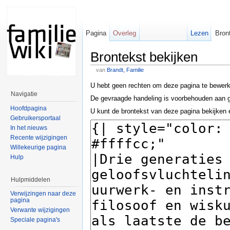
Pagina
Overleg
Lezen
Bron
Brontekst bekijken
van
Brandt, Familie
U hebt geen rechten om deze pagina te bewer
Navigatie
De gevraagde handeling is voorbehouden aan g
Hoofdpagina
U kunt de brontekst van deze pagina bekijken 
Gebruikersportaal
In het nieuws
Recente wijzigingen
Willekeurige pagina
Hulp
Hulpmiddelen
Verwijzingen naar deze
pagina
Verwante wijzigingen
Speciale pagina's