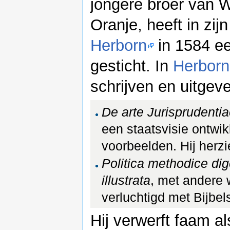
jongere broer van 
Oranje, heeft in zij
Herborn
in 1584 ee
gesticht. In
Herborn
schrijven en uitgev
De arte Jurisprudenti
een staatsvisie ontwik
voorbeelden. Hij herzie
Politica methodice dig
illustrata
, met andere 
verluchtigd met Bijbe
Hij verwerft faam al