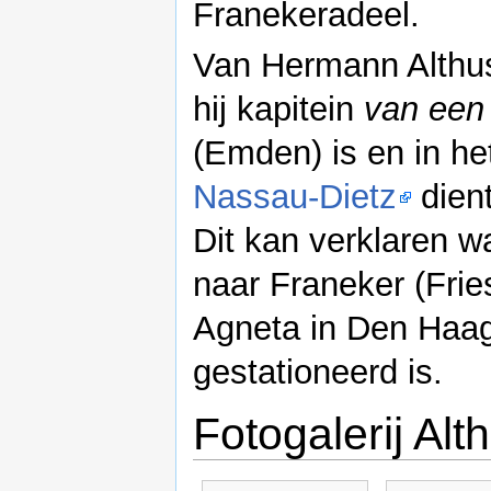
Franekeradeel.
Van Hermann Althus
hij kapitein
van een
(Emden) is en in he
Nassau-Dietz
dient
Dit kan verklaren 
naar Franeker (Fries
Agneta in Den Haag 
gestationeerd is.
Fotogalerij Alt