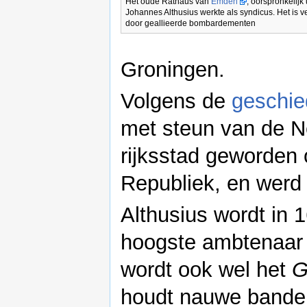
Het oude Rathaus van
Emden
, oorspronkelijk
Johannes Althusius werkte als syndicus. Het is 
door geallieerde bombardementen
Groningen.
Volgens de
geschie
met steun van de Ne
rijksstad geworden 
Republiek, en werd
Althusius wordt in
hoogste ambtenaar 
wordt ook wel het
G
houdt nauwe bande