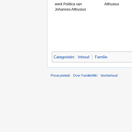
werk Politica van
Althusius
Johannes Althusius
Categorieën
:
Inhoud
Familie
Privacybeleid
Over FamilieWiki
Voorbehoud