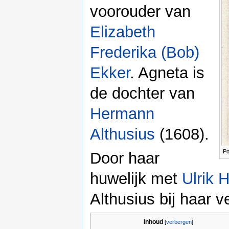
voorouder van
Elizabeth
Frederika (Bob)
Ekker
. Agneta is
de dochter van
Hermann
Althusius
(1608).
Po
Door haar
huwelijk met
Ulrik 
Althusius bij haar 
Inhoud
[
verbergen
]