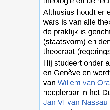
theologie en de rec
Althusius houdt er
wars is van alle the
de praktijk is gerich
(staatsvorm) en de
theocraat (regering
Hij studeert onder 
en Genève en wordt
van
Willem van Ora
hoogleraar in het D
Jan VI van Nassau-