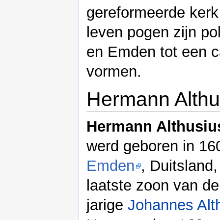
gereformeerde kerk a
leven pogen zijn pol
en Emden tot een ca
vormen.
Hermann Althu
Hermann Althusiu
werd geboren in 16
Emden
, Duitsland,
laatste zoon van de
jarige
Johannes Alt