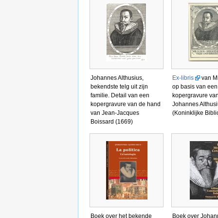
Johannes Althusius,
Ex-libris
van Mr
bekendste telg uit zijn
op basis van een
familie. Detail van een
kopergravure va
kopergravure van de hand
Johannes Althus
van Jean-Jacques
(Koninklijke Bibl
Boissard (1669)
Boek over het bekende
Boek over Johan