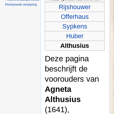
Permanente verwijzing
Rijshouwer
Offerhaus
Sypkens
Huber
Althusius
Deze pagina
beschrijft de
voorouders van
Agneta
Althusius
(1641),