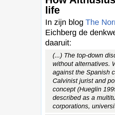
life
In zijn blog
The Nor
Eichberg de denkwer
daaruit:
(...) The top-down dis
without alternatives.
against the Spanish 
Calvinist jurist and p
concept (Hueglin 1999)
described as a multitu
corporations, univers