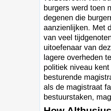
burgers werd toen 
degenen die burgerr
aanzienlijken. Met d
van veel tijdgenote
uitoefenaar van de
lagere overheden te 
politiek niveau ken
besturende magistr
als de magistraat fa
bestuurstaken, mag 
How Althusius 