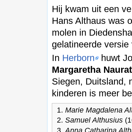
Hij kwam uit een ve
Hans Althaus was o
molen in Diedensha
gelatineerde versie
In
Herborn
huwt Jo
Margaretha Naura
Siegen, Duitsland, m
kinderen is meer b
Marie Magdalena Al
Samuel Althusius
(1
Anna Catharina Alth