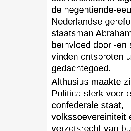
de negentiende-ee
Nederlandse geref
staatsman Abraham
beïnvloed door -e
vinden ontsproten ui
gedachtegoed.
Althusius maakte zic
Politica sterk voor 
confederale staat,
volkssoevereiniteit 
verzetsrecht van bu