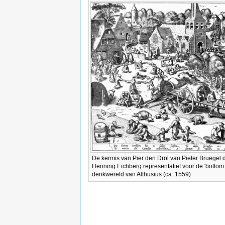
De kermis van Pier den Drol van Pieter Bruegel
Henning Eichberg representatief voor de 'bottom 
denkwereld van Althusius (ca. 1559)