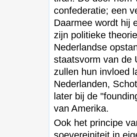
confederatie; een v
Daarmee wordt hij e
zijn politieke theor
Nederlandse opstan
staatsvorm van de U
zullen hun invloed l
Nederlanden, Schotl
later bij de "foundi
van Amerika.
Ook het principe va
soevereiniteit in ei