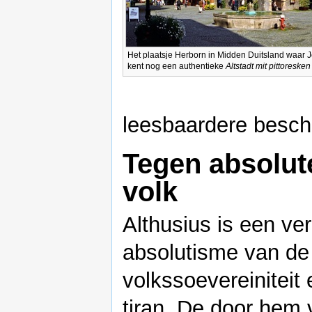
Het plaatsje Herborn in Midden Duitsland waar J
kent nog een authentieke
Altstadt mit pittoresk
leesbaardere beschr
Tegen absolute
volk
Althusius is een ve
absolutisme van de
volkssoevereiniteit
tiran. De door hem 